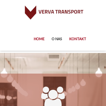
HOME
O NAS
KONTAKT
O nas